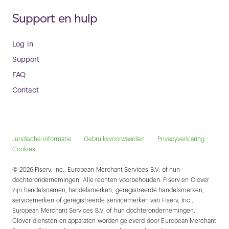
Support en hulp
Log in
Support
FAQ
Contact
Juridische informatie
Gebruiksvoorwaarden
Privacyverklaring
Cookies
© 2026 Fiserv, Inc., European Merchant Services B.V. of hun
dochterondernemingen. Alle rechten voorbehouden. Fiserv en Clover
zijn handelsnamen, handelsmerken, geregistreerde handelsmerken,
servicemerken of geregistreerde servicemerken van Fiserv, Inc.,
European Merchant Services B.V. of hun dochterondernemingen.
Clover-diensten en apparaten worden geleverd door European Merchant