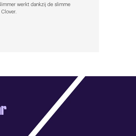
slimmer werkt dankzij de slimme
 Clover.
ar