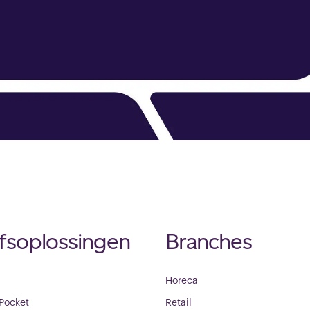
jfsoplossingen
Branches
Horeca
 Pocket
Retail