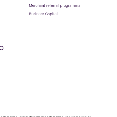
Merchant referral programma
Business Capital
p