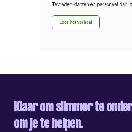
Tevreden klanten en personeel dankzi
Lees het verhaal
Klaar om slimmer te onder
om je te helpen.