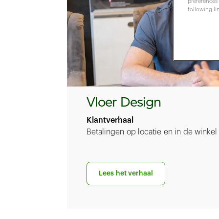
preferences 
following li
Vloer Design
Klantverhaal
Betalingen op locatie en in de winkel
Lees het verhaal